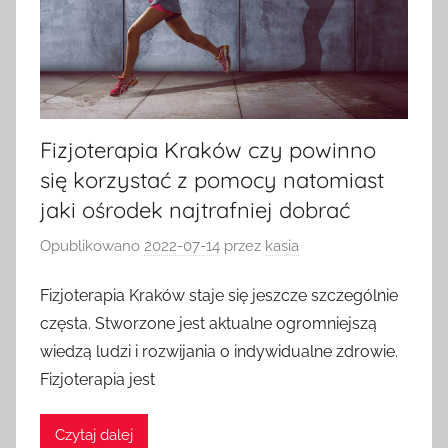
Fizjoterapia Kraków czy powinno
się korzystać z pomocy natomiast
jaki ośrodek najtrafniej dobrać
Opublikowano
2022-07-14
przez
kasia
Fizjoterapia Kraków staje się jeszcze szczególnie
częsta. Stworzone jest aktualne ogromniejszą
wiedzą ludzi i rozwijania o indywidualne zdrowie.
Fizjoterapia jest
Czytaj dalej