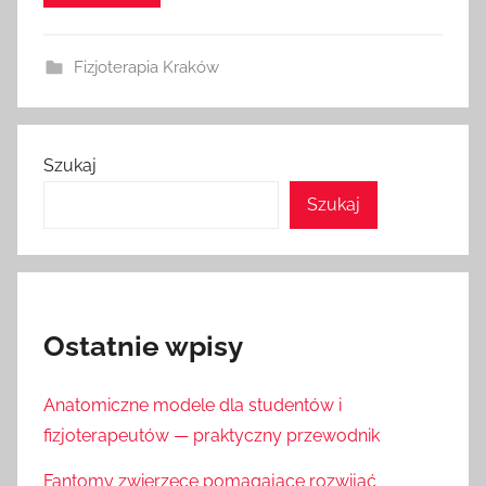
Fizjoterapia Kraków
Szukaj
Szukaj
Ostatnie wpisy
Anatomiczne modele dla studentów i
fizjoterapeutów — praktyczny przewodnik
Fantomy zwierzęce pomagające rozwijać