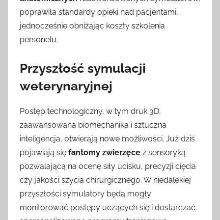
poprawiła standardy opieki nad pacjentami,
jednocześnie obniżając koszty szkolenia
personelu.
Przyszłość symulacji
weterynaryjnej
Postęp technologiczny, w tym druk 3D,
zaawansowana biomechanika i sztuczna
inteligencja, otwierają nowe możliwości. Już dziś
pojawiają się
fantomy zwierzęce
z sensoryką
pozwalającą na ocenę siły ucisku, precyzji cięcia
czy jakości szycia chirurgicznego. W niedalekiej
przyszłości symulatory będą mogły
monitorować postępy uczących się i dostarczać