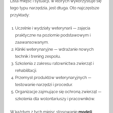
Lista miejsc i sytuacji, w których wykorzystuje się
tego typu narzędzia, jest długa. Oto najczęstsze
przykłady:
Uczelnie i wydziały weterynarii — zajęcia
praktyczne na poziomie podstawowym i
zaawansowanym.
Kliniki weterynaryjne — wdrażanie nowych
technik i trening zespołu.
Szkolenia z zakresu ratownictwa zwierząt i
rehabilitacji.
Przemysł produktów weterynaryjnych —
testowanie narzędzi i procedur.
Organizacje zajmujące się ochroną zwierząt —
szkolenia dla wolontariuszy i pracowników.
W każdym z tych miejsc stosowanie
modeli