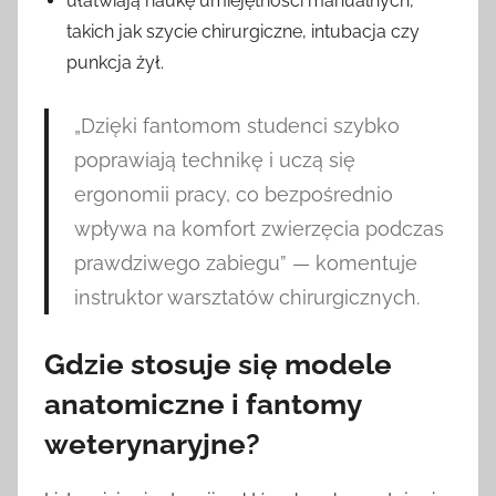
ułatwiają naukę umiejętności manualnych,
takich jak szycie chirurgiczne, intubacja czy
punkcja żył.
„Dzięki fantomom studenci szybko
poprawiają technikę i uczą się
ergonomii pracy, co bezpośrednio
wpływa na komfort zwierzęcia podczas
prawdziwego zabiegu” — komentuje
instruktor warsztatów chirurgicznych.
Gdzie stosuje się
modele
anatomiczne
i
fantomy
weterynaryjne
?