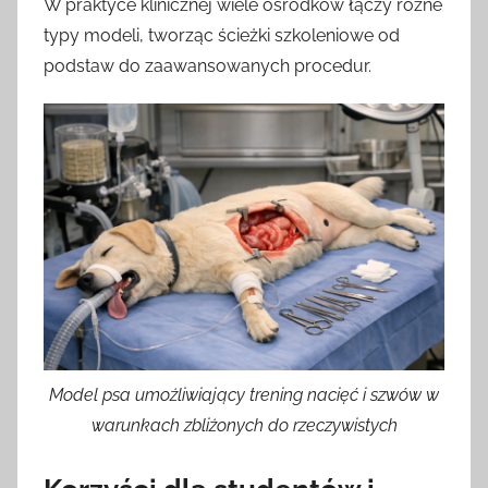
W praktyce klinicznej wiele ośrodków łączy różne
typy modeli, tworząc ścieżki szkoleniowe od
podstaw do zaawansowanych procedur.
Model psa umożliwiający trening nacięć i szwów w
warunkach zbliżonych do rzeczywistych