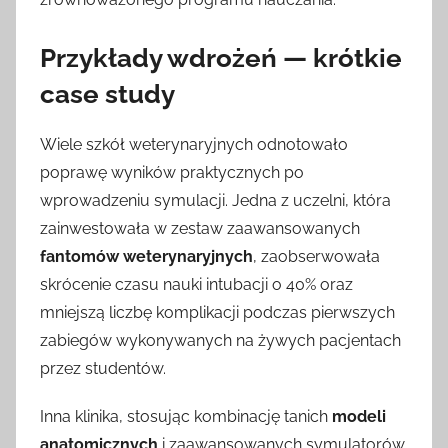
Przykłady wdrożeń — krótkie
case study
Wiele szkół weterynaryjnych odnotowało
poprawę wyników praktycznych po
wprowadzeniu symulacji. Jedna z uczelni, która
zainwestowała w zestaw zaawansowanych
fantomów weterynaryjnych
, zaobserwowała
skrócenie czasu nauki intubacji o 40% oraz
mniejszą liczbę komplikacji podczas pierwszych
zabiegów wykonywanych na żywych pacjentach
przez studentów.
Inna klinika, stosując kombinację tanich
modeli
anatomicznych
i zaawansowanych symulatorów,