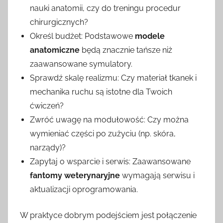
nauki anatomii, czy do treningu procedur
chirurgicznych?
Określ budżet: Podstawowe
modele
anatomiczne
będą znacznie tańsze niż
zaawansowane symulatory.
Sprawdź skalę realizmu: Czy materiał tkanek i
mechanika ruchu są istotne dla Twoich
ćwiczeń?
Zwróć uwagę na modułowość: Czy można
wymieniać części po zużyciu (np. skóra,
narządy)?
Zapytaj o wsparcie i serwis: Zaawansowane
fantomy weterynaryjne
wymagają serwisu i
aktualizacji oprogramowania.
W praktyce dobrym podejściem jest połączenie