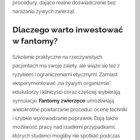
procedury, dające realne doświadczenie bez
narażania żywych zwierząt.
Dlaczego warto inwestować
w fantomy?
Szkolenie praktyczne na rzeczywistych
pacjentach ma swoje zalety, ale wiąże się też z
ryzykiem i ograniczeniami etycznymi. Zamiast
eksperymentować „na żywym organizmie”,
edukatorzy i klinicyści coraz częściej wybierają
symulacje.
Fantomy zwierzęce
umożliwiają
wielokrotne powtarzanie procedur, ocenę techniki
i szybkie wprowadzanie poprawek. Dają także
możliwość pracy nad rzadkimi przypadkami,
których studenci mogliby nie spotkać podczas