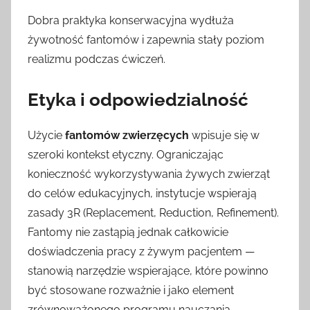
Dobra praktyka konserwacyjna wydłuża
żywotność fantomów i zapewnia stały poziom
realizmu podczas ćwiczeń.
Etyka i odpowiedzialność
Użycie
fantomów zwierzęcych
wpisuje się w
szeroki kontekst etyczny. Ograniczając
konieczność wykorzystywania żywych zwierząt
do celów edukacyjnych, instytucje wspierają
zasady 3R (Replacement, Reduction, Refinement).
Fantomy nie zastąpią jednak całkowicie
doświadczenia pracy z żywym pacjentem —
stanowią narzędzie wspierające, które powinno
być stosowane rozważnie i jako element
zrównoważonego programu nauczania.