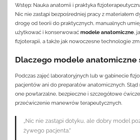
Wstęp: Nauka anatomii i praktyka fizjoterapeutyczna
Nic nie zastąpi bezpośredniej pracy z materiałem 
drogę od teorii do praktycznych, manualnych umieję
użytkować i konserwować
modele anatomiczne
, 
fizjoterapii, a także jak nowoczesne technologie zm
Dlaczego
modele anatomiczne
Podczas zajęć laboratoryjnych lub w gabinecie fi
pacjentów ani do preparatów anatomicznych. Stąd 
one powtarzalne, bezpieczne i szczegółowe ćwiczeni
przećwiczenie manewrów terapeutycznych.
„Nic nie zastąpi dotyku, ale dobry model p
żywego pacjenta.”