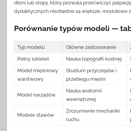
dłoni lub stopy, który pozwala przećwiczyć palpację
dydaktycznych niezbędne są większe, modułowe z
Porównanie typów modeli — ta
Typ modelu
Główne zastosowanie
Pełny szkielet
Nauka topografii kostnej
Model mięśniowy
Studium przyczepów i
warstwowy
przebiegu mięśni
Nauka anatomii
Model narządów
wewnętrznej
Zrozumienie mechaniki
Modele stawów
ruchu