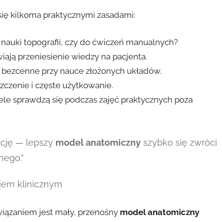
się kilkoma praktycznymi zasadami:
 nauki topografii, czy do ćwiczeń manualnych?
iają przeniesienie wiedzy na pacjenta.
bezcenne przy nauce złożonych układów.
czenie i częste użytkowanie.
ele sprawdzą się podczas zajęć praktycznych poza
ycję — lepszy
model anatomiczny
szybko się zwróci
nego.”
niem klinicznym
iązaniem jest mały, przenośny
model anatomiczny