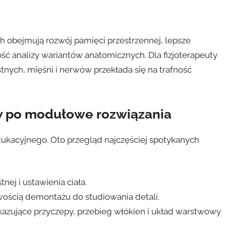
 obejmują rozwój pamięci przestrzennej, lepsze
ść analizy wariantów anatomicznych. Dla fizjoterapeuty
nych, mięśni i nerwów przekłada się na trafność
w po modułowe rozwiązania
ukacyjnego. Oto przegląd najczęściej spotykanych
nej i ustawienia ciała.
ością demontażu do studiowania detali.
zujące przyczepy, przebieg włókien i układ warstwowy