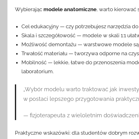
Wybierając
modele anatomiczne
, warto kierować 
Cel edukacyjny — czy potrzebujesz narzędzia do
Skala i szczegółowość — modele w skali 1:1 ułatw
Możliwość demontażu — warstwowe modele są 
Trwałość materiału — tworzywa odporne na czysz
Mobilność — lekkie, łatwe do przenoszenia mod
laboratorium.
„Wybór modelu warto traktować jak inwest
w postaci lepszego przygotowania praktycz
— fizjoterapeuta z wieloletnim doświadcze
Praktyczne wskazówki: dla studentów dobrym rozw