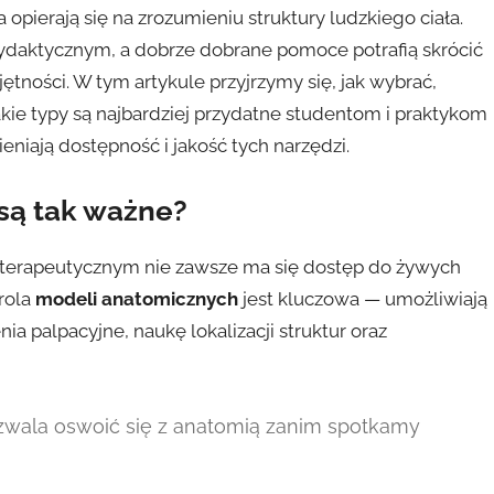
 opierają się na zrozumieniu struktury ludzkiego ciała.
dydaktycznym, a dobrze dobrane pomoce potrafią skrócić
tności. W tym artykule przyjrzymy się, jak wybrać,
jakie typy są najbardziej przydatne studentom i praktykom
ieniają dostępność i jakość tych narzędzi.
są tak ważne?
zjoterapeutycznym nie zawsze ma się dostęp do żywych
rola
modeli anatomicznych
jest kluczowa — umożliwiają
a palpacyjne, naukę lokalizacji struktur oraz
ozwala oswoić się z anatomią zanim spotkamy