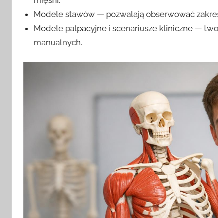
Modele stawów — pozwalają obserwować zakres
Modele palpacyjne i scenariusze kliniczne — two
manualnych.