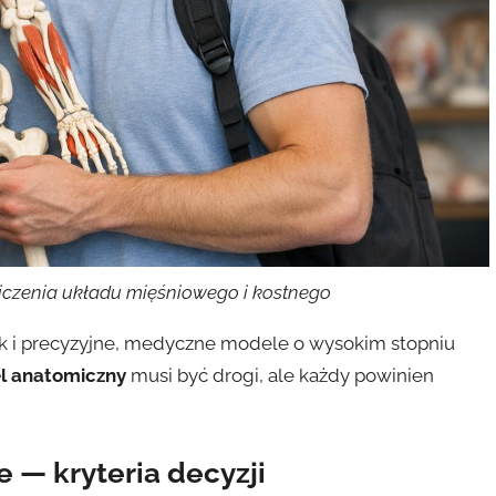
iczenia układu mięśniowego i kostnego
ak i precyzyjne, medyczne modele o wysokim stopniu
l anatomiczny
musi być drogi, ale każdy powinien
e
— kryteria decyzji