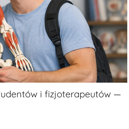
udentów i fizjoterapeutów —