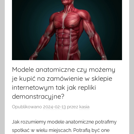
Modele anatomiczne czy możemy
je kupić na zamówienie w sklepie
internetowym tak jak repliki
demonstracyjne?
Opublikowano
2024-02-13
przez
kasia
Jak rozumiemy modele anatomiczne potrafimy
spotkać w wielu miejscach. Potrafią być one