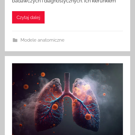
badawczych i diagnostycznych. Ich kierunkiem
Czytaj dalej
Modele anatomiczne