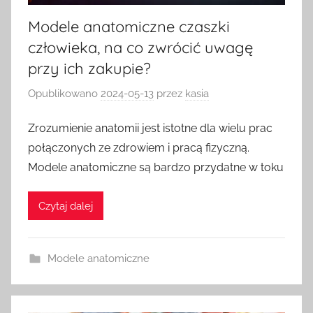
Modele anatomiczne czaszki
człowieka, na co zwrócić uwagę
przy ich zakupie?
Opublikowano
2024-05-13
przez
kasia
Zrozumienie anatomii jest istotne dla wielu prac
połączonych ze zdrowiem i pracą fizyczną.
Modele anatomiczne są bardzo przydatne w toku
Czytaj dalej
Modele anatomiczne