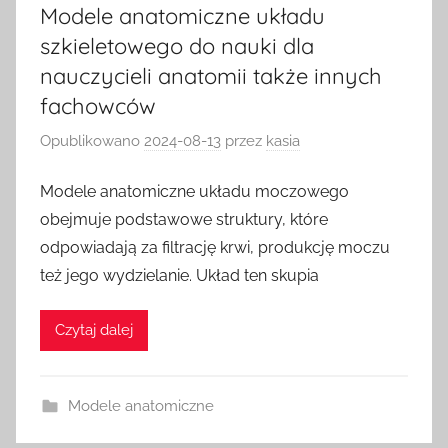
Modele anatomiczne układu
szkieletowego do nauki dla
nauczycieli anatomii także innych
fachowców
Opublikowano
2024-08-13
przez
kasia
Modele anatomiczne układu moczowego
obejmuje podstawowe struktury, które
odpowiadają za filtrację krwi, produkcję moczu
też jego wydzielanie. Układ ten skupia
Czytaj dalej
Modele anatomiczne