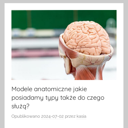
Modele anatomiczne jakie
posiadamy typy także do czego
służą?
Opublikowano
2024-07-02
przez
kasia