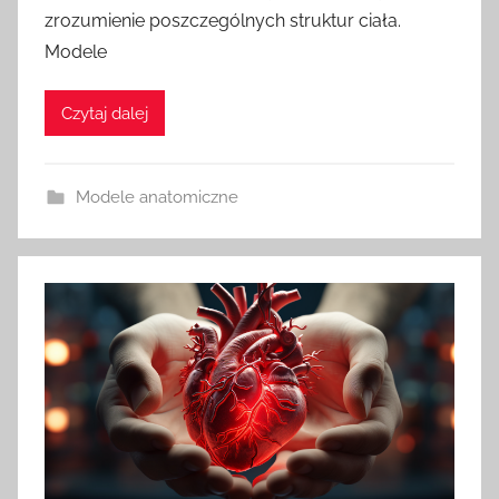
zrozumienie poszczególnych struktur ciała.
Modele
Czytaj dalej
Modele anatomiczne