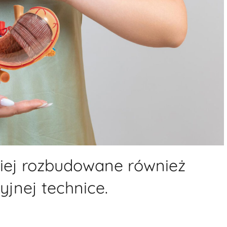
iej rozbudowane również
jnej technice.