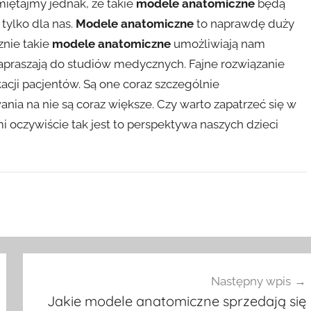
iętajmy jednak, że takie
modele anatomiczne
będą
tylko dla nas.
Modele anatomiczne
to naprawdę duży
znie takie
modele anatomiczne
umożliwiają nam
zapraszają do studiów medycznych. Fajne rozwiązanie
acji pacjentów. Są one coraz szczególnie
ia na nie są coraz większe. Czy warto zapatrzeć się w
i oczywiście tak jest to perspektywa naszych dzieci
Następny wpis
Jakie modele anatomiczne sprzedają się