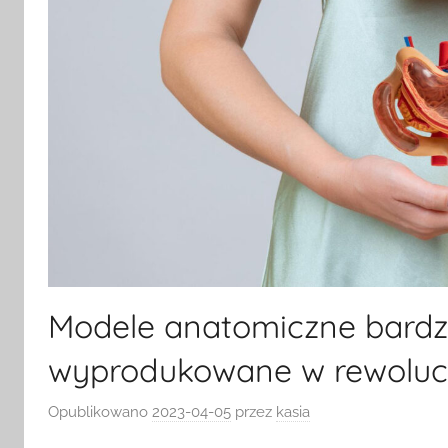
Modele anatomiczne bardz
wyprodukowane w rewolucy
Opublikowano
2023-04-05
przez
kasia